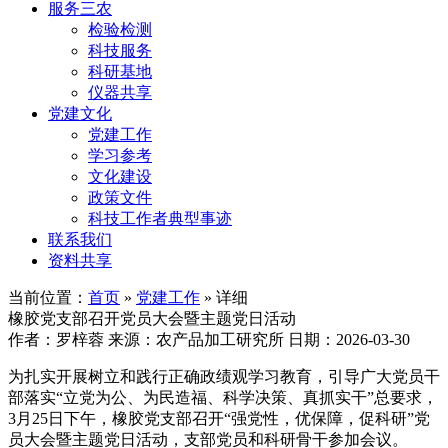
服务三农
检验检测
科技服务
科研基地
仪器共享
党建文化
党建工作
学习参考
文化建设
政策文件
科技工作者典型事迹
联系我们
资料共享
当前位置：
首页
»
党建工作
» 详细
橡胶党支部召开党员大会暨主题党日活动
作者：罗梓蓉
来源：农产品加工研究所
日期：2026-03-30
为扎实开展树立和践行正确政绩观学习教育，引导广大党员干
部落实“立党为公、为民造福、科学决策、真抓实干”总要求，
3月25日下午，橡胶党支部召开“强党性，优保障，促科研”党
员大会暨主题党日活动，支部党员和科研骨干参加会议。