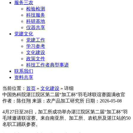
服务三农
检验检测
科技服务
科研基地
仪器共享
党建文化
党建工作
学习参考
文化建设
政策文件
科技工作者典型事迹
联系我们
资料共享
当前位置：
首页
»
文化建设
» 详细
中国热科院湛江院区第二届“加工杯"羽毛球联谊赛圆满收官
作者：陈任翔
来源：农产品加工研究所
日期：2026-05-08
4月27日至28日，加工所成功举办湛江院区第二届“加工杯”羽
毛球邀请联谊赛。来自南亚所、加工所、农机所及湛江站的50
名职工踊跃参赛。