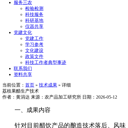
服务三农
检验检测
科技服务
科研基地
仪器共享
党建文化
党建工作
学习参考
文化建设
政策文件
科技工作者典型事迹
联系我们
资料共享
当前位置：
首页
»
技术成果
» 详细
荔枝果醋生产技术
作者：黄涓达
来源：农产品加工研究所
日期：2026-05-12
一、成果内容
针对目前醋饮产品的酿造技术落后、风味