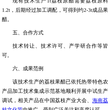
现有技术生产
1t
荔枝原醋需要荔枝原料
1.2t
，后期经过加工调配，可得到约
2-3t
成品果
醋。
五、合作方式
技术转让、技术许可、产学研合作等皆
可。
六、成果范例
该技术生产的荔枝果醋已依托热带特色农
产品加工技术集成示范基地顺利开展中试生产
调试，相关产品在中国荔枝产业大会、
海南荔
枝文化节
中推广，受到广泛关注和高度认可。