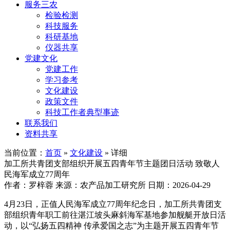
服务三农
检验检测
科技服务
科研基地
仪器共享
党建文化
党建工作
学习参考
文化建设
政策文件
科技工作者典型事迹
联系我们
资料共享
当前位置：
首页
»
文化建设
» 详细
加工所共青团支部组织开展五四青年节主题团日活动 致敬人
民海军成立77周年
作者：罗梓蓉
来源：农产品加工研究所
日期：2026-04-29
4月23日，正值人民海军成立77周年纪念日，加工所共青团支
部组织青年职工前往湛江坡头麻斜海军基地参加舰艇开放日活
动，以“弘扬五四精神 传承爱国之志”为主题开展五四青年节