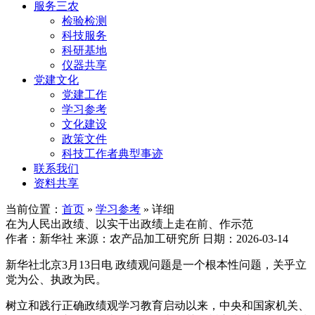
服务三农
检验检测
科技服务
科研基地
仪器共享
党建文化
党建工作
学习参考
文化建设
政策文件
科技工作者典型事迹
联系我们
资料共享
当前位置：
首页
»
学习参考
» 详细
在为人民出政绩、以实干出政绩上走在前、作示范
作者：新华社
来源：农产品加工研究所
日期：2026-03-14
新华社北京3月13日电 政绩观问题是一个根本性问题，关乎立
党为公、执政为民。
树立和践行正确政绩观学习教育启动以来，中央和国家机关、