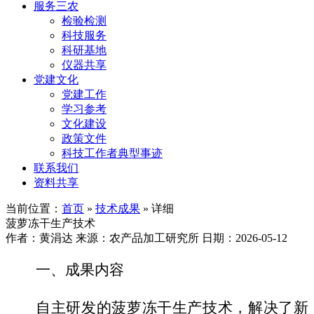
服务三农
检验检测
科技服务
科研基地
仪器共享
党建文化
党建工作
学习参考
文化建设
政策文件
科技工作者典型事迹
联系我们
资料共享
当前位置：
首页
»
技术成果
» 详细
菠萝冻干生产技术
作者：黄涓达
来源：农产品加工研究所
日期：2026-05-12
一、成果内容
自主研发的菠萝冻干生产技术，解决了新