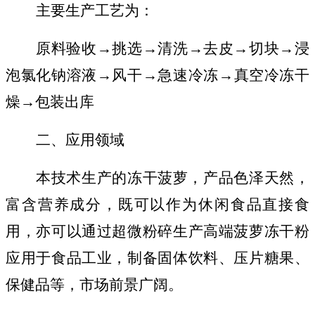
主要
生产工艺为：
原料验收
→
挑选
→
清洗
→
去皮
→
切块
→
浸
泡氯化钠溶液
→
风干
→
急速冷冻
→
真空冷冻干
燥
→
包装出库
二、应用领域
本技术生产的冻干菠萝，产品色泽天然，
富含营养成分，既可以作为休闲食品直接食
用，亦可以通过超微粉碎生产高端菠萝冻干粉
应用于食品工业，制备固体饮料、压片糖果、
保健品等，市场前景广阔。