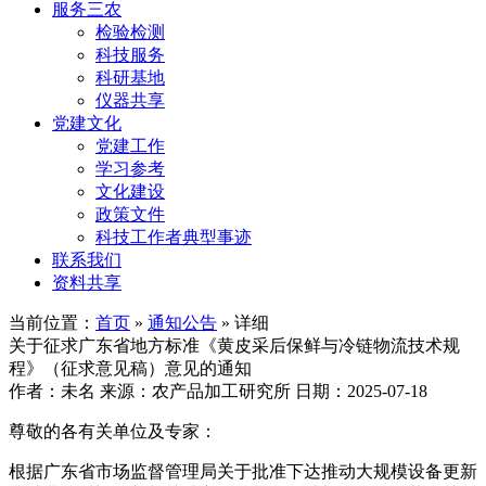
服务三农
检验检测
科技服务
科研基地
仪器共享
党建文化
党建工作
学习参考
文化建设
政策文件
科技工作者典型事迹
联系我们
资料共享
当前位置：
首页
»
通知公告
» 详细
关于征求广东省地方标准《黄皮采后保鲜与冷链物流技术规
程》（征求意见稿）意见的通知
作者：未名
来源：农产品加工研究所
日期：2025-07-18
尊敬的各有关单位及专家：
根据广东省市场监督管理局关于批准下达推动大规模设备更新