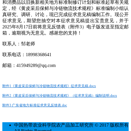
和消费品以旧换新相关地方标准制修订计划和标准起草有关规
定，经《黄皮采后保鲜与冷链物流技术规程》标准编制小组认
真研究、调研、讨论，现已完成征求意见稿编制工作。现公开
征求意见，期望您抽空对本征求意见稿提出宝贵意见，并于
2025年8月17日前将意见反馈表（附件3）电子版发送至指定邮
箱，逾期视为无意见。感谢您的支持！
联系人：邹老师
联系电话：18998368641
邮箱：415949289@qq.com
附件1《黄皮采后保鲜与冷链物流技术规程》征求意见稿.docx
附件2《黄皮采后保鲜与冷链物流技术规程》（征求意见稿）编制说明.docx
附件3 广东省地方标准征求意见反馈表.doc
中国热带农业科学院农产品加工研究所 © 2017 版权所有
All Rights Reserved.