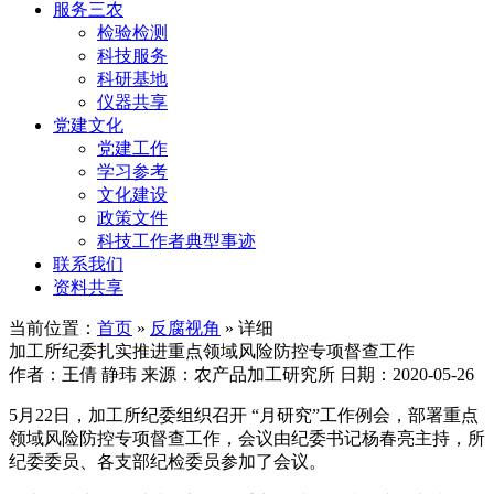
服务三农
检验检测
科技服务
科研基地
仪器共享
党建文化
党建工作
学习参考
文化建设
政策文件
科技工作者典型事迹
联系我们
资料共享
当前位置：
首页
»
反腐视角
» 详细
加工所纪委扎实推进重点领域风险防控专项督查工作
作者：王倩 静玮
来源：农产品加工研究所
日期：2020-05-26
5月22日，加工所纪委组织召开 “月研究”工作例会，部署重点
领域风险防控专项督查工作，会议由纪委书记杨春亮主持，所
纪委委员、各支部纪检委员参加了会议。