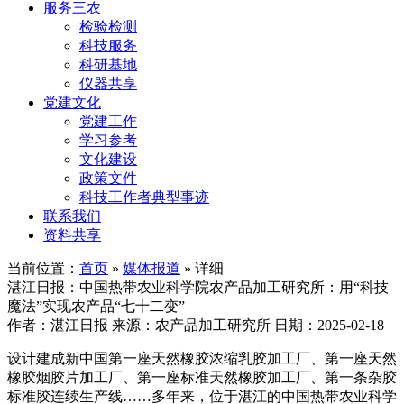
服务三农
检验检测
科技服务
科研基地
仪器共享
党建文化
党建工作
学习参考
文化建设
政策文件
科技工作者典型事迹
联系我们
资料共享
当前位置：
首页
»
媒体报道
» 详细
湛江日报：中国热带农业科学院农产品加工研究所：用“科技
魔法”实现农产品“七十二变”
作者：湛江日报
来源：农产品加工研究所
日期：2025-02-18
设计建成新中国第一座天然橡胶浓缩乳胶加工厂、第一座天然
橡胶烟胶片加工厂、第一座标准天然橡胶加工厂、第一条杂胶
标准胶连续生产线……多年来，位于湛江的中国热带农业科学