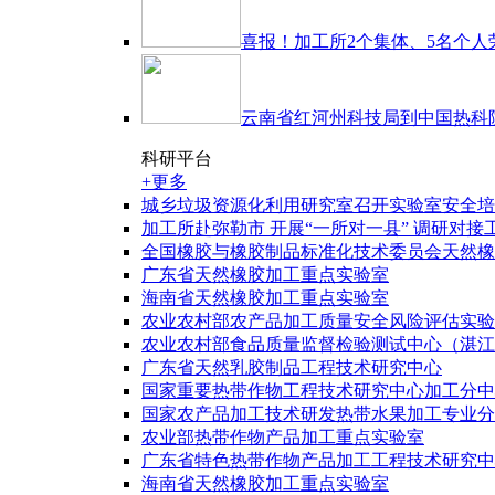
喜报！加工所2个集体、5名个人荣
云南省红河州科技局到中国热科
科研平台
+更多
城乡垃圾资源化利用研究室召开实验室安全培
加工所赴弥勒市 开展“一所对一县” 调研对接
全国橡胶与橡胶制品标准化技术委员会天然橡
广东省天然橡胶加工重点实验室
海南省天然橡胶加工重点实验室
农业农村部农产品加工质量安全风险评估实验
农业农村部食品质量监督检验测试中心（湛江
广东省天然乳胶制品工程技术研究中心
国家重要热带作物工程技术研究中心加工分中
国家农产品加工技术研发热带水果加工专业分
农业部热带作物产品加工重点实验室
广东省特色热带作物产品加工工程技术研究中
海南省天然橡胶加工重点实验室