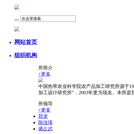
网站首页
组织机构
所简介
+更多
中国热带农业科学院农产品加工研究所源于19
加工设计研究所”，2003年更为现名。本所是我
所领导
+更多
郑龙
陈佳瑛
盛占武