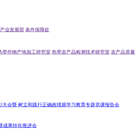
产业发展部
条件保障处
热带作物产地加工研究室
热带农产品检测技术研究室
农产品质量
”表彰大会暨 树立和践行正确政绩观学习教育专题党课报告会
结暨成果转化推进会