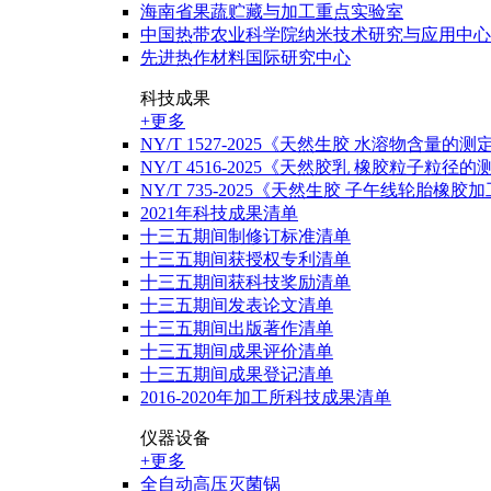
海南省果蔬贮藏与加工重点实验室
中国热带农业科学院纳米技术研究与应用中心
先进热作材料国际研究中心
科技成果
+更多
NY/T 1527-2025《天然生胶 水溶物含量的测
NY/T 4516-2025《天然胶乳 橡胶粒子粒
NY/T 735-2025《天然生胶 子午线轮胎橡
2021年科技成果清单
十三五期间制修订标准清单
十三五期间获授权专利清单
十三五期间获科技奖励清单
十三五期间发表论文清单
十三五期间出版著作清单
十三五期间成果评价清单
十三五期间成果登记清单
2016-2020年加工所科技成果清单
仪器设备
+更多
全自动高压灭菌锅