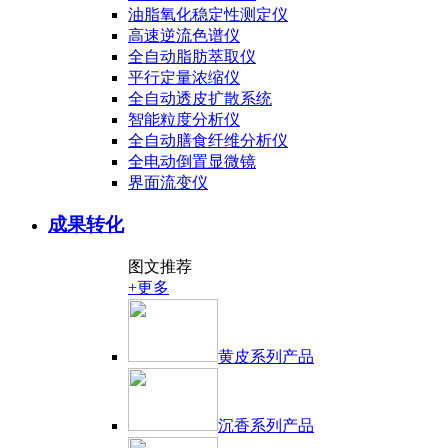
油脂氧化稳定性测定仪
高速逆流色谱仪
全自动脂肪萃取仪
平行定量浓缩仪
全自动透皮扩散系统
智能粒度分析仪
全自动膳食纤维分析仪
全电动倒置显微镜
界面流变仪
成果转化
图文推荐
+更多
黄皮系列产品
沉香系列产品