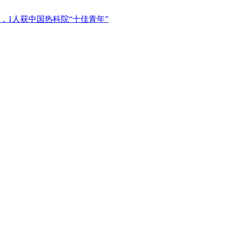
彰，1人获中国热科院“十佳青年”